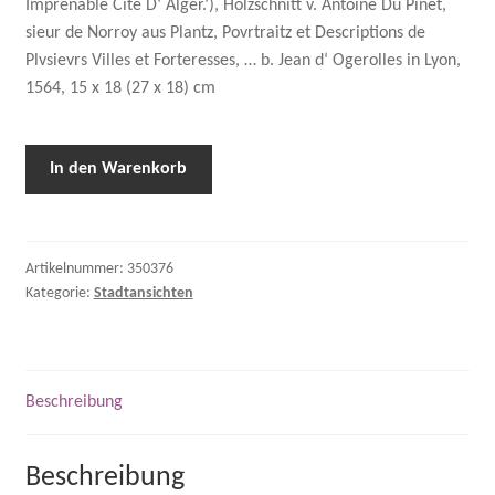
Imprenable Cite D‘ Alger.‘), Holzschnitt v. Antoine Du Pinet,
sieur de Norroy aus Plantz, Povrtraitz et Descriptions de
Plvsievrs Villes et Forteresses, … b. Jean d‘ Ogerolles in Lyon,
1564, 15 x 18 (27 x 18) cm
In den Warenkorb
Artikelnummer:
350376
Kategorie:
Stadtansichten
Beschreibung
Beschreibung