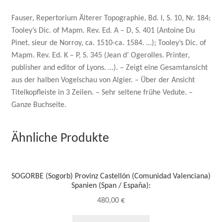
Fauser, Repertorium Älterer Topographie, Bd. I, S. 10, Nr. 184;
Tooley’s Dic. of Mapm. Rev. Ed. A – D, S. 401 (Antoine Du
Pinet, sieur de Norroy, ca. 1510-ca. 1584. …); Tooley’s Dic. of
Mapm. Rev. Ed. K – P, S. 345 (Jean d‘ Ogerolles. Printer,
publisher and editor of Lyons. …). – Zeigt eine Gesamtansicht
aus der halben Vogelschau von Algier. – Über der Ansicht
Titelkopfleiste in 3 Zeilen. – Sehr seltene frühe Vedute. –
Ganze Buchseite.
Ähnliche Produkte
SOGORBE (Sogorb) Provinz Castellón (Comunidad Valenciana)
Spanien (Span / España):
480,00
€