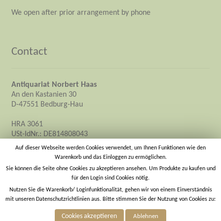
We open after prior arrangement by phone
Contact
Antiquariat Norbert Haas
An den Kastanien 30
D-47551 Bedburg-Hau
HRA 3061
USt-IdNr.: DE814808043
Owner: Norbert Haas
Auf dieser Webseite werden Cookies verwendet, um Ihnen Funktionen wie den
Warenkorb und das Einloggen zu ermöglichen.
info@antiquariat-norbert-haas.de
Sie können die Seite ohne Cookies zu akzeptieren ansehen. Um Produkte zu kaufen und
für den Login sind Cookies nötig.
https://antiquariat-norbert-haas.de
Nutzen Sie die Warenkorb/ Loginfunktionalität, gehen wir von einem Einverständnis
mit unseren Datenschutzrichtlinien aus. Bitte stimmen Sie der Nutzung von Cookies zu:
Cookies akzeptieren
Ablehnen
0