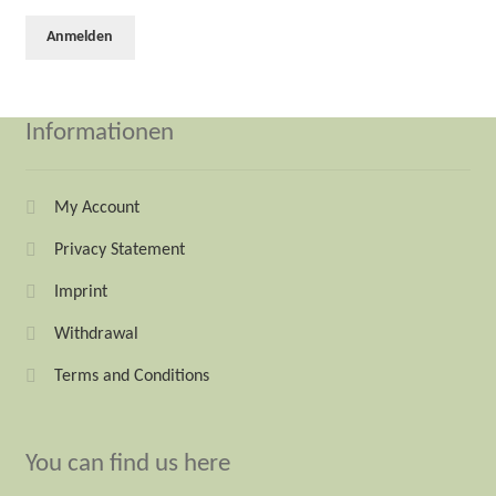
Informationen
My Account
Privacy Statement
Imprint
Withdrawal
Terms and Conditions
You can find us here