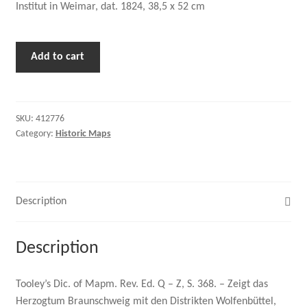
Institut in Weimar, dat. 1824, 38,5 x 52 cm
Add to cart
SKU:
412776
Category:
Historic Maps
Description
Description
Tooley’s Dic. of Mapm. Rev. Ed. Q – Z, S. 368. – Zeigt das
Herzogtum Braunschweig mit den Distrikten Wolfenbüttel,