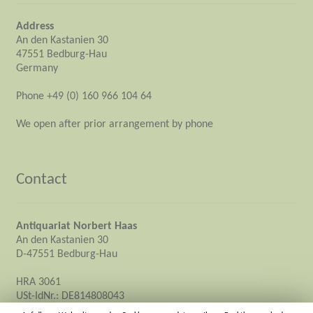
Address
An den Kastanien 30
47551 Bedburg-Hau
Germany
Phone +49 (0) 160 966 104 64
We open after prior arrangement by phone
Contact
Antiquariat Norbert Haas
An den Kastanien 30
D-47551 Bedburg-Hau
HRA 3061
USt-IdNr.: DE814808043
Owner: Norbert Haas