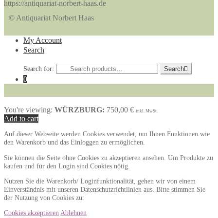
https://antiquariat-norbert-haas.de
© Antiquariat Norbert Haas
My Account
Search
Search for:
Search
0
You're viewing:
WÜRZBURG:
750,00
€
inkl. MwSt.
Add to cart
Auf dieser Webseite werden Cookies verwendet, um Ihnen Funktionen wie
den Warenkorb und das Einloggen zu ermöglichen.
Sie können die Seite ohne Cookies zu akzeptieren ansehen. Um Produkte zu
kaufen und für den Login sind Cookies nötig.
Nutzen Sie die Warenkorb/ Loginfunktionalität, gehen wir von einem
Einverständnis mit unseren Datenschutzrichtlinien aus. Bitte stimmen Sie
der Nutzung von Cookies zu:
Cookies akzeptieren
Ablehnen