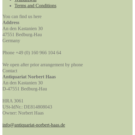
Terms and Conditions
You can find us here
Address
An den Kastanien 30
47551 Bedburg-Hau
Germany
Phone +49 (0) 160 966 104 64
We open after prior arrangement by phone
Contact
Antiquariat Norbert Haas
An den Kastanien 30
D-47551 Bedburg-Hau
HRA 3061
USt-IdNr.: DE814808043
Owner: Norbert Haas
info@antiquariat-norbert-haas.de