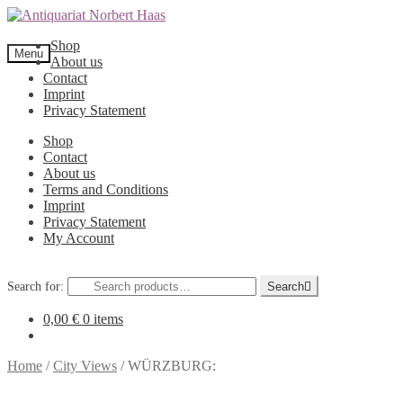
Shop
Menu
About us
Contact
Imprint
Privacy Statement
Shop
Contact
About us
Terms and Conditions
Imprint
Privacy Statement
My Account
Search for:
Search
0,00
€
0 items
Home
/
City Views
/
WÜRZBURG: