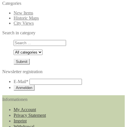
Categories
New Items
Historic Maps
City Views
Search in category
Newsletter registration
E-Mail
*
Informationen
My Account
Privacy Statement
Imprint
Withdrawal