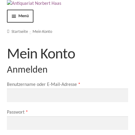
Menü
Shop
Startseite
Mein Konto
Kontakt
Mein Konto
Über uns
Anmelden
AGB
Benutzername oder E-Mail-Adresse
*
Impressum
Datenschutzerklärung
Passwort
*
Mein Konto