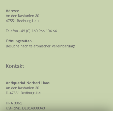
Adresse
An den Kastanien 30
47551 Bedburg-Hau
Telefon +49 (0) 160 966 104 64
Öffnungszeiten
Besuche nach telefonischer Vereinbarung!
Kontakt
Antiquariat Norbert Haas
An den Kastanien 30
D-47551 Bedburg-Hau
HRA 3061
USt-IdNr.: DE814808043