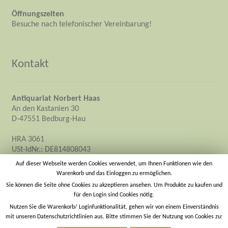
Öffnungszeiten
Besuche nach telefonischer Vereinbarung!
Kontakt
Antiquariat Norbert Haas
An den Kastanien 30
D-47551 Bedburg-Hau
HRA 3061
USt-IdNr.: DE814808043
Inhaber: Norbert Haas
Auf dieser Webseite werden Cookies verwendet, um Ihnen Funktionen wie den
Warenkorb und das Einloggen zu ermöglichen.
info@antiquariat-norbert-haas.de
Sie können die Seite ohne Cookies zu akzeptieren ansehen. Um Produkte zu kaufen und
für den Login sind Cookies nötig.
https://antiquariat-norbert-haas.de
Nutzen Sie die Warenkorb/ Loginfunktionalität, gehen wir von einem Einverständnis
mit unseren Datenschutzrichtlinien aus. Bitte stimmen Sie der Nutzung von Cookies zu: