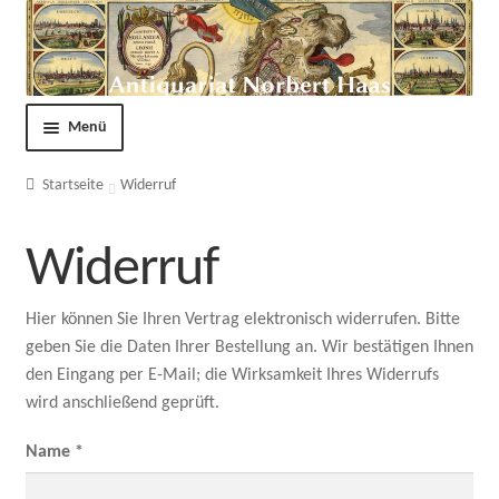
Menü
Shop
Startseite
Widerruf
Kontakt
Widerruf
Über uns
Hier können Sie Ihren Vertrag elektronisch widerrufen. Bitte
geben Sie die Daten Ihrer Bestellung an. Wir bestätigen Ihnen
AGB
den Eingang per E-Mail; die Wirksamkeit Ihres Widerrufs
wird anschließend geprüft.
Impressum
Name *
Datenschutzerklärung