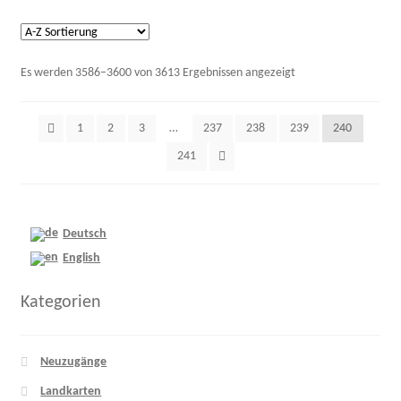
Es werden 3586–3600 von 3613 Ergebnissen angezeigt
1
2
3
…
237
238
239
240
241
Deutsch
English
Kategorien
Neuzugänge
Landkarten