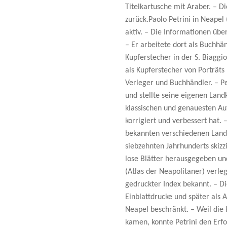
Titelkartusche mit Araber. – D
zurück.Paolo Petrini in Neapel
aktiv. – Die Informationen über
– Er arbeitete dort als Buchhä
Kupferstecher in der S. Biaggio
als Kupferstecher von Porträts
Verleger und Buchhändler. – Pe
und stellte seine eigenen Lan
klassischen und genauesten A
korrigiert und verbessert hat
bekannten verschiedenen Landka
siebzehnten Jahrhunderts skizz
lose Blätter herausgegeben un
(Atlas der Neapolitaner) verleg
gedruckter Index bekannt. – Di
Einblattdrucke und später als 
Neapel beschränkt. – Weil die 
kamen, konnte Petrini den Erfo