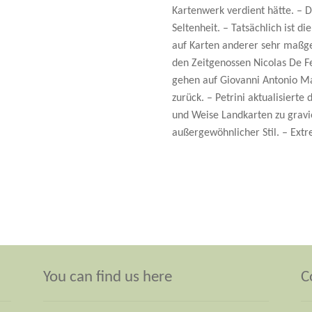
Kartenwerk verdient hätte. – D
Seltenheit. – Tatsächlich ist d
auf Karten anderer sehr maßge
den Zeitgenossen Nicolas De Fe
gehen auf Giovanni Antonio Ma
zurück. – Petrini aktualisierte
und Weise Landkarten zu gravi
außergewöhnlicher Stil. – Extr
You can find us here
C