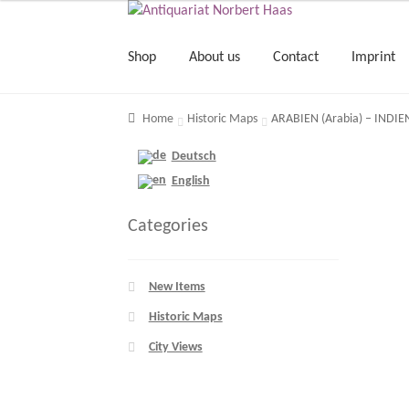
Shop
About us
Contact
Imprint
Home
Historic Maps
ARABIEN (Arabia) – INDIEN
Deutsch
English
Categories
New Items
Historic Maps
City Views