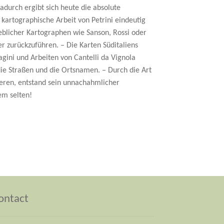
adurch ergibt sich heute die absolute
ie kartographische Arbeit von Petrini eindeutig
blicher Kartographen wie Sanson, Rossi oder
r zurückzuführen. – Die Karten Süditaliens
gini und Arbeiten von Cantelli da Vignola
 die Straßen und die Ortsnamen. – Durch die Art
eren, entstand sein unnachahmlicher
em selten!
ontact