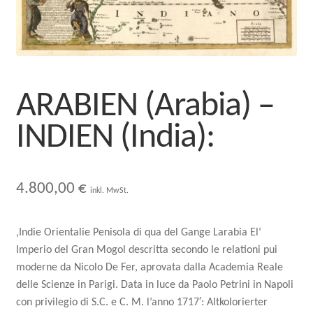
Mein Konto
ARABIEN (Arabia) –
INDIEN (India):
4.800,00
€
inkl. MwSt.
‚Indie Orientalie Penisola di qua del Gange Larabia El‘
Imperio del Gran Mogol descritta secondo le relationi pui
moderne da Nicolo De Fer, aprovata dalla Academia Reale
delle Scienze in Parigi. Data in luce da Paolo Petrini in Napoli
con privilegio di S.C. e C. M. l’anno 1717′: Altkolorierter