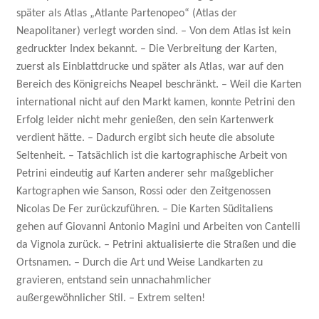
später als Atlas „Atlante Partenopeo“ (Atlas der
Neapolitaner) verlegt worden sind. – Von dem Atlas ist kein
gedruckter Index bekannt. – Die Verbreitung der Karten,
zuerst als Einblattdrucke und später als Atlas, war auf den
Bereich des Königreichs Neapel beschränkt. – Weil die Karten
international nicht auf den Markt kamen, konnte Petrini den
Erfolg leider nicht mehr genießen, den sein Kartenwerk
verdient hätte. – Dadurch ergibt sich heute die absolute
Seltenheit. – Tatsächlich ist die kartographische Arbeit von
Petrini eindeutig auf Karten anderer sehr maßgeblicher
Kartographen wie Sanson, Rossi oder den Zeitgenossen
Nicolas De Fer zurückzuführen. – Die Karten Süditaliens
gehen auf Giovanni Antonio Magini und Arbeiten von Cantelli
da Vignola zurück. – Petrini aktualisierte die Straßen und die
Ortsnamen. – Durch die Art und Weise Landkarten zu
gravieren, entstand sein unnachahmlicher
außergewöhnlicher Stil. – Extrem selten!