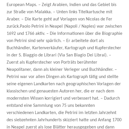
European Maps. – Zeigt Arabien, Indien und das Gebiet bis
zur Straße von Malakka. – Unten links Titelkartusche mit
Araber. – Die Karte geht auf Vorlagen von Nicolas de Fer
zurück.Paolo Petrini in Neapel (Napoli / Naples) war zwischen
1692 und 1766 aktiv. – Die Informationen über die Biographie
von Petrini sind sehr spärlich. – Er arbeitete dort als
Buchhändler, Kartenverkäufer, Kartograph und Kupferstecher
in der S. Biaggio de Librari (Via San Biagio Dei Librai). –
Zuerst als Kupferstecher von Porträts berühmter
Neapolitaner, dann als kleiner Verleger und Buchhändler. –
Petrini war vor allen Dingen als Kartograph tätig und stellte
seine eigenen Landkarten nach geographischen Vorlagen der
klassischen und genauesten Autoren her, die er nach dem
modernsten Wissen korrigiert und verbessert hat. – Dadurch
entstand eine Sammlung von 75 uns bekannten
verschiedenen Landkarten, die Petrini im letzten Jahrzehnt
des siebzehnten Jahrhunderts skizziert hatte und Anfang 1700
in Neapel zuerst als lose Blätter herausgegeben und dann