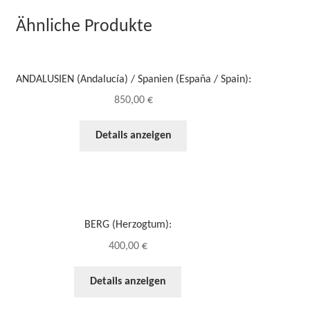
Ähnliche Produkte
ANDALUSIEN (Andalucía) / Spanien (España / Spain):
850,00
€
Details anzeigen
BERG (Herzogtum):
400,00
€
Details anzeigen