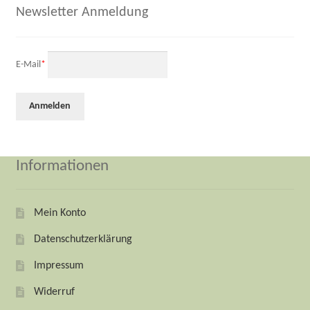
Newsletter Anmeldung
E-Mail
*
Informationen
Mein Konto
Datenschutzerklärung
Impressum
Widerruf