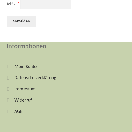
E-Mail
*
Informationen
Mein Konto
Datenschutzerklärung
Impressum
Widerruf
AGB