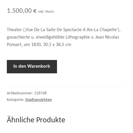
1.500,00
€
inkl. MwSt.
Theater (‚Vue De La Salle De Spectacle A Aix-La Chapelle‘),
gouachierte u. eiweißgehöhte Lithographie v. Jean Nicolas
Ponsart, um 1830, 30,5 x 38,5 cm
In den Warenkorb
Artikelnummer:
318748
Kategorie:
Stadtansichten
Ähnliche Produkte