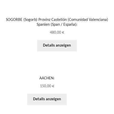
SOGORBE (Sogorb) Provinz Castellón (Comunidad Valenciana)
Spanien (Span / España):
480,00
€
Details anzeigen
AACHEN:
150,00
€
Details anzeigen