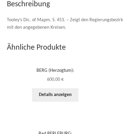
Beschreibung
Tooley’s Dic. of Mapm. S. 453. – Zeigt den Regierungsbezirk
mit den angegebenen Kreisen.
Ähnliche Produkte
BERG (Herzogtum):
600,00
€
Details anzeigen
Bad BERLEBURG: