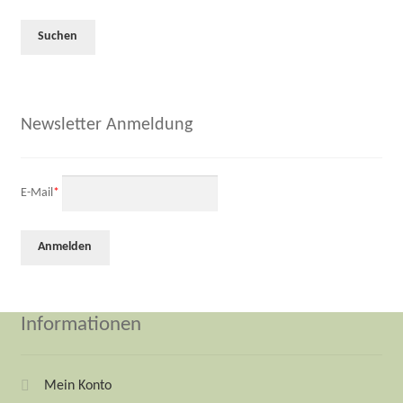
Newsletter Anmeldung
E-Mail
*
Informationen
Mein Konto