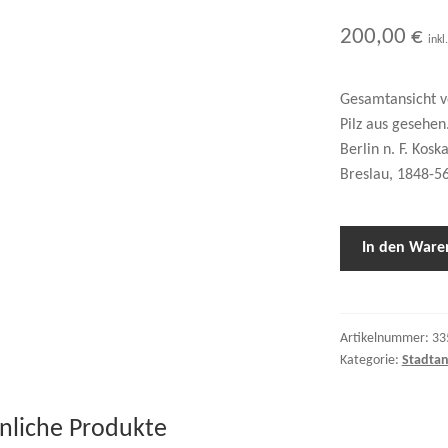
200,00
€
inkl
Gesamtansicht v
Pilz aus gesehen.
Berlin n. F. Kos
Breslau, 1848-56
In den Ware
Artikelnummer:
33
Kategorie:
Stadtan
nliche Produkte