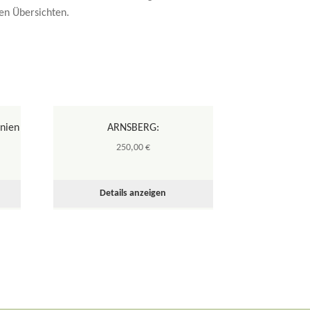
en Übersichten.
nien
ARNSBERG:
250,00
€
Details anzeigen