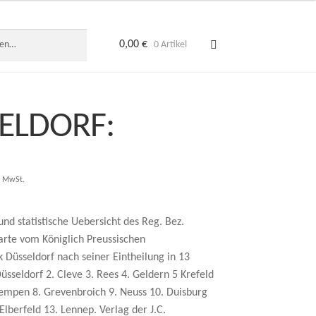
0,00
€
0 Artikel
ELDORF:
. MwSt.
nd statistische Uebersicht des Reg. Bez.
arte vom Königlich Preussischen
 Düsseldorf nach seiner Eintheilung in 13
Düsseldorf 2. Cleve 3. Rees 4. Geldern 5 Krefeld
Kempen 8. Grevenbroich 9. Neuss 10. Duisburg
Elberfeld 13. Lennep. Verlag der J.C.