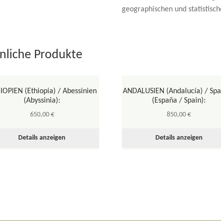
geographischen und statistisch
nliche Produkte
IOPIEN (Ethiopia) / Abessinien
ANDALUSIEN (Andalucía) / Spa
(Abyssinia):
(España / Spain):
650,00
€
850,00
€
Details anzeigen
Details anzeigen