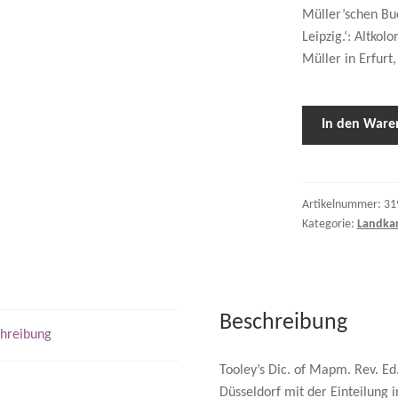
Müller’schen Buch
Leipzig.‘: Altkolo
Müller in Erfurt
In den Ware
Artikelnummer:
31
Kategorie:
Landka
Beschreibung
hreibung
Tooley’s Dic. of Mapm. Rev. Ed.
Düsseldorf mit der Einteilung 