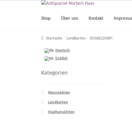
Shop
Über uns
Kontakt
Impress
Startseite
Landkarten
DÜSSELDORF:
Deutsch
English
Kategorien
Neuzugänge
Landkarten
Stadtansichten