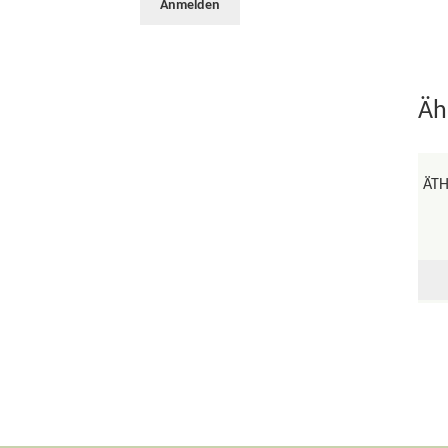
Äh
ÄTH