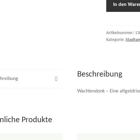
In den Ware
Artikelnummer:
13
Kategorie:
Stadtan
Beschreibung
hreibung
Wachtendonk – Eine altgeldrisc
nliche Produkte