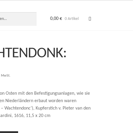
0,00
€
0 Artikel
HTENDONK:
. MwSt.
on Osten mit den Befestigungsanlagen, wie sie
en Niederländern erbaut worden waren
– Wachtendonc‘), Kupferstich v. Pieter van den
cardini, 1616, 11,5 x 20 cm