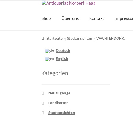
Shop
Über uns
Kontakt
Impress
Startseite
Stadtansichten
WACHTENDONK:
Deutsch
English
Kategorien
Neuzugänge
Landkarten
Stadtansichten