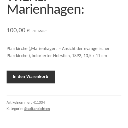
Marienhagen:
100,00
€
inkl. MwSt.
Pfarrkirche (‚Marienhagen. – Ansicht der evangelischen
Pfarrkirche‘), kolorierter Holzstich, 1892, 13,5 x 11 cm
In den Warenkorb
Artikelnummer:
411004
Kategorie:
Stadtansichten