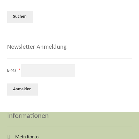
Newsletter Anmeldung
E-Mail
*
Informationen
Mein Konto