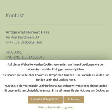
Kontakt
Antiquariat Norbert Haas
An den Kastanien 30
D-47551 Bedburg-Hau
HRA 3061
USt-IdNr.: DE814808043
Inhaber: Norbert Haas
Auf dieser Webseite werden Cookies verwendet, um Ihnen Funktionen wie den
Warenkorb und das Einloggen zu ermöglichen.
info@antiquariat-norbert-haas.de
Sie können die Seite ohne Cookies zu akzeptieren ansehen. Um Produkte zu kaufen und
für den Login sind Cookies nötig.
https://antiquariat-norbert-haas.de
Nutzen Sie die Warenkorb/ Loginfunktionalität, gehen wir von einem Einverständnis
mit unseren Datenschutzrichtlinien aus. Bitte stimmen Sie der Nutzung von Cookies zu:
Cookies akzeptieren
Ablehnen
1
© Antiquariat Norbert Haas
Suche
Datenschutzerklärung lesen